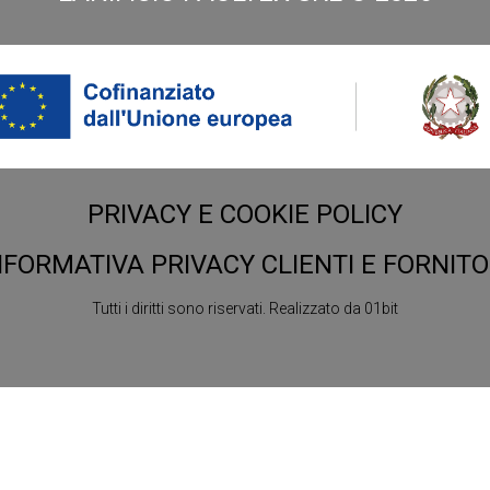
PRIVACY E COOKIE POLICY
NFORMATIVA PRIVACY CLIENTI E FORNITO
Tutti i diritti sono riservati.
Realizzato da
01bit