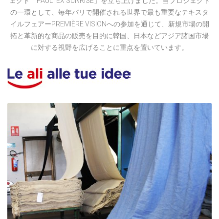
ェクト「PAULTEX SUNRISE」を立ち上げました。当プロジェクト
の一環として、毎年パリで開催される世界で最も重要なテキスタ
イルフェアーPREMIÈRE VISIONへの参加を通じて、新規市場の開
拓と革新的な商品の販売を目的に韓国、日本などアジア諸国市場
に対する視野を広げることに重点を置いています。