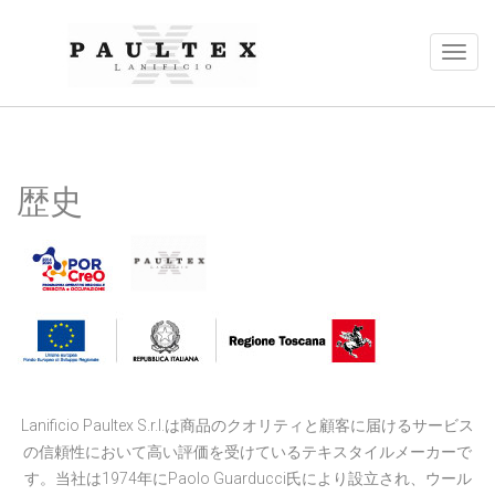
歴史
Lanificio Paultex S.r.l.は商品のクオリティと顧客に届けるサービス
の信頼性において高い評価を受けているテキスタイルメーカーで
す。当社は1974年にPaolo Guarducci氏により設立され、ウール