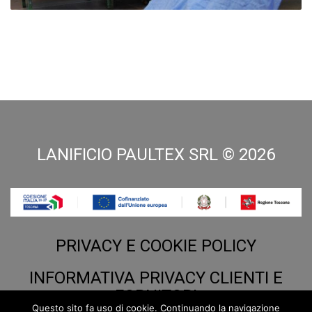
LANIFICIO PAULTEX SRL ©
2026
PRIVACY E COOKIE POLICY
INFORMATIVA PRIVACY CLIENTI E
FORNITORI
Questo sito fa uso di cookie. Continuando la navigazione